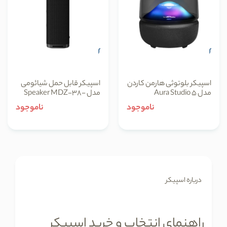
اسپیکر بلوتوثی هارمن کاردن
اسپیکر قابل حمل شیائومی
مدل Aura Studio 5
مدل Speaker MDZ-38-
DB Xiaomi Sound Outdoor
ناموجود
ناموجود
درباره اسپیکر
راهنمای انتخاب و خرید اسپیکر