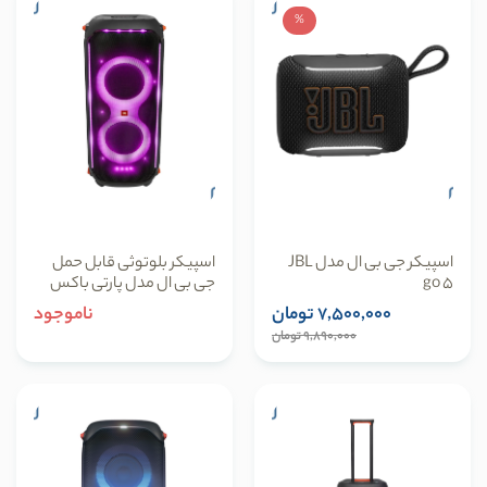
%
اسپیکر جی بی ال مدل JBL
اسپیکر بلوتوثی قابل حمل
go 5
جی بی ال مدل پارتی باکس
710
7,500,000 تومان
ناموجود
9,890,000 تومان