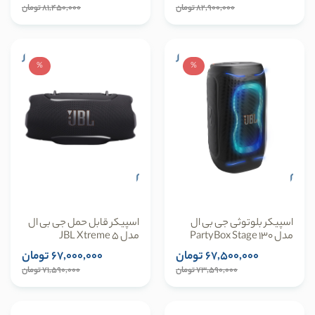
82,900,000 تومان
81,450,000 تومان
%
%
اسپیکر بلوتوثی جی بی ال
اسپیکر قابل حمل جی بی ال
مدل PartyBox Stage 130
مدل JBL Xtreme 5
67,500,000 تومان
67,000,000 تومان
73,590,000 تومان
71,590,000 تومان