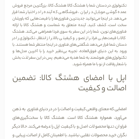
تکنولوژی در دستان شما با هشتگ کالا هشتگ کالا، بزرگترین مرجع فروش
عمده گوشی موبایل در ایران ، فروشگاهی که آینده را در اختیار شما قرار
می‌دهد. در اینجا می‌توانید جدیدترین فناوری‌ها را با قیمت‌هایی که باورشان
سخت است، کشف کنید. آینده متعلق به شماست و هشتگ کالا با ارائه
فناوری‌های نوین، شما را در این سفر به سوی فردا همراهی می‌کند. هشتگ
کالا با قیمت‌هایی فراتر از تصور و کیفیتی بالاتر از انتظار، تکنولوژی را در
دستان شما قرار می‌دهد شگفتی‌های فناوری در اینجا منتظر شما هستند. با
ورود به این دنیای فوق‌العاده، تجربه‌ بی‌نظیر خرید را با آخرین مدل‌ها و
تکنولوژی‌های هوشمند به شما هدیه می‌دهیم. پس در این سفر لذت بخش
با شعار رفاقت از نو با ما همراه شوید.
اپل با امضای هشتگ کالا: تضمین
اصالت و کیفیت
امضایی که معنای واقعی کیفیت و اصالت را در در دنیای فناوری به ذهن
می‌آورد، همواره هشتگ کالا است. هشتگ کالا با سخت‌گیری‌های
فراوان، تنها محصولات اصل و با کیفیت اپل را عرضه می‌کند. حالا دیگر
نگران خرید محصولات تقلبی نباشید. با اطمینان کامل از اصالت، زیبایی و