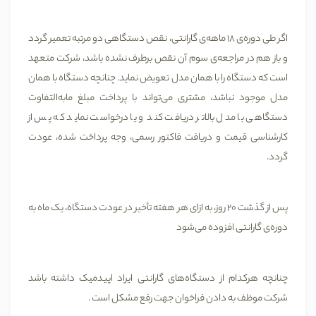
اگر طی دوره‌ی 18 ماهه‌ی گارانتی، نقص دستگاهی دو مرتبه تعمیر گردد
و باز هم در مراجعه‌ی سوم آن نقص برطرف نشده باشد، شرکت متعهد
است که دستگاه را با همان مدل تعویض نماید. چنانچه دستگاه با همان
مدل موجود نباشد، مشتری می‌تواند با پرداخت مبلغ مابه‌التفاوت
دستگاهی با مدل بالاتر دریافت کند و یا درخواست نماید که پس از
کارشناسی قیمت و دریافت فاکتور رسمی، وجه پرداخت شده‌، عودت
گردد.
پس از گذشت 20 روز، به ازای هر هفته تأخیر در عودت دستگاه، یک ماه به
دوره‌ی گارانتی افزوده می‌شود
چنانچه هرکدام از دستگاه‌های گارانتی ایراد اپیدمیک داشته باشد
شرکت موظف به دادن فراخوان جهت رفع مشکل است .