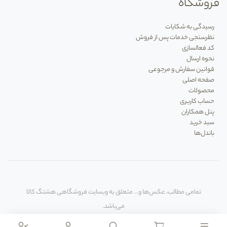
فروشگاه
شما اجازه می
دهند از طریق گوشی هوشمند، کیفیت
هوای خانه را از راه دور کنترل و مدیریت کنید.
رسیدگی به شکایات
نظرسنجی خدمات پس از فروش
کد فعالسازی
نحوه ارسال
قوانین سفارش و مرجوعی
صفحه اصلی
محصولات
حساب کاربری
پنل همکاران
سبد خرید
باندل‌ها
تمامی مطالب، عکس‌ها و... متعلق به وبسایت فروشگاهی هشتگ کالا
می‌باشد.