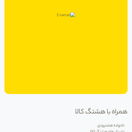
در خرید دستگاه تصفیه هوا با چه
همراه با هشتگ کالا
انتخاب‌هایی روبه‌رو هستید؟
خانواده هشترودی
داستان‌های‌هشتگ کالا