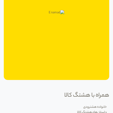
همراه با هشتگ کالا
خانواده هشترودی
داستان‌های‌هشتگ کالا