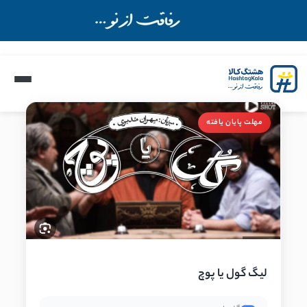
مهلت پایان یافته
لیگ گول یا پوچ