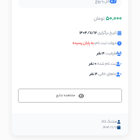
گل یا پوچ
50,000
تومان
تاریخ برگزاری:
1404/11/12
مهلت ثبت نام:
به پایان رسیده
ظرفیت:
4 نفر
ثبت نام شده:
0 نفر
جاهای خالی:
4 نفر
مشاهده نتایج
هشتگ کالا
1404/11/11