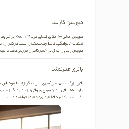
دوربین‌ کارآمد
دوربین اصلی
50 مگاپیکسلی
در edmi 14C
لحظات خانوادگی، کاملاً رضایت‌بخش است. در کنار آن، 
دوربین را بدون اغراق در اختیار کاربران قرار می‌دهد تا خری
باتری قدرتمند
باتری بزرگ
5000 میلی‌آمپری
یکی دیگر از نقاط قوت این گ
دارد. پشتیبانی از شارژ سریع 18 واتی نیز یکی دیگر از مزایای کاربردی این گوشی است. هنگام خرید از
نگرانی بابت کمبود اقلام درون جعبه نخواهید داشت.