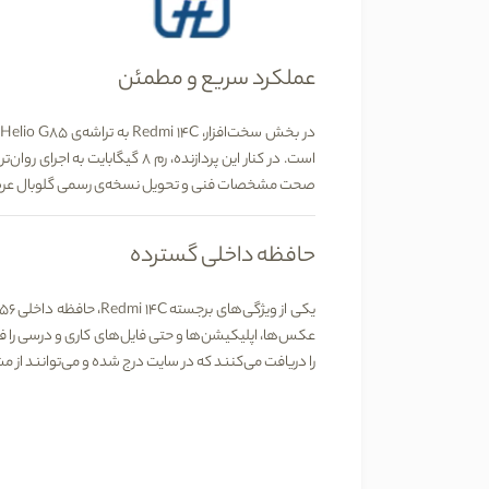
عملکرد سریع و مطمئن
در بخش سخت‌افزار، Redmi 14C به تراشه‌ی
Helio G85
است. در کنار این پردازنده، رم 8 گیگابایت به اجرای روان‌تر چند برنامه همزمان کمک می‌کند و برای کاربرانی که انتظار عملکرد روان و سریع دارند، انتخابی مطمئن است.
صحت مشخصات فنی و تحویل نسخه‌ی رسمی گلوبال عرضه می
حافظه داخلی گسترده
یکی از ویژگی‌های برجسته Redmi 14C،
حافظه داخلی 256 گیگابایتی
عکس‌ها، اپلیکیشن‌ها و حتی فایل‌های کاری و درسی را فراهم می‌کند. این مدل همچنین
را دریافت می‌کنند که در سایت درج شده و می‌توانند از مش