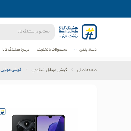
دسته بندی
محصولات با تخفیف
درباره هشتگ کالا
صفحه اصلی
گوشی موبایل شیائومی
گوشی موبایل شیائومی مدل Redmi 14C دو سیم کار