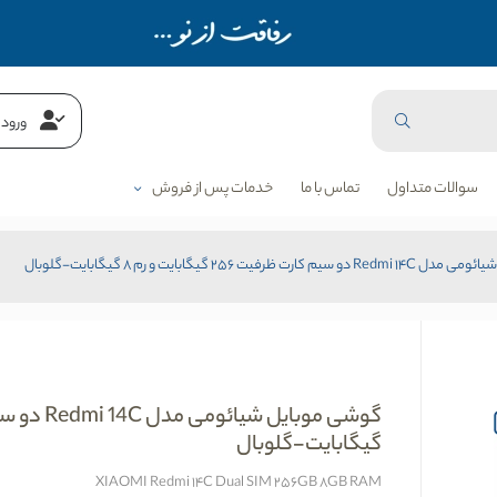
ورود 
سوالات متداول
تماس با ما
خدمات پس از فروش
ت ظرفیت 256 گیگابایت و رم 8 گیگابایت-گلوبال
گیگابایت-گلوبال
XIAOMI Redmi 14C Dual SIM 256GB 8GB RAM