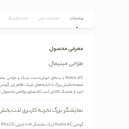
توضیحات
مشخصات فنی
مدیا مارکتینگ
معرفی محصول
طراحی مینیمال
Redmi 14C با بدنه‌ای خوش‌دست، سبک و طراحی
صفحه‌نمایش بزرگ با حاشیه‌های باریک، ظاهر این گوشی 
خرید از
هشتگ کالا
این است که تصاویر واقعی محصول، مش
نمایشگر بزرگ تجربه کاربری لذت‌بخش
گوشی Redmi 14C از یک
نمایشگر 6.74 اینچی IPS LCD
با 