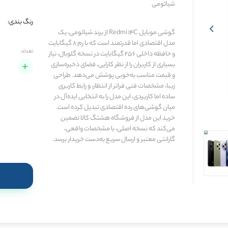
شیائومی
رنگ بندی:
گوشی موبایل Redmi 14C از برند شیائومی، یک
مدل اقتصادی اما قدرتمند است که با رم 8 گیگابایت
تعداد:
و حافظه داخلی 256 گیگابایت در نسخه گلوبال، نیاز
بسیاری از کاربران را از نظر کارایی، فضای ذخیره‌سازی
و قیمت مناسب به‌خوبی پوشش می‌دهد. طراحی
زیبا، مشخصات فنی فراتر از انتظار، و رابط کاربری
ساده اما کاربردی، این مدل را به انتخابی ایده‌آل در
میان گوشی‌های رده اقتصادی تبدیل کرده است.
خرید این مدل از فروشگاه هشتگ کالا تضمین
می‌کند که نسخه اصلی، با مشخصات واقعی،
گارانتی معتبر و ارسال سریع به‌دست خریدار برسد.