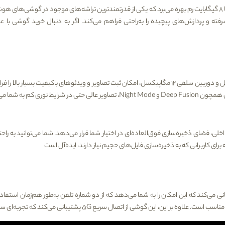
8
گیگابایت رم
شرفته و پردازش‌های پیچیده را به‌راحتی فراهم می‌کند. اگر به دنبال خرید گوشی ب
ل
و دوربین سلفی 12 مگاپیکسل، امکان ثبت تصاویر و ویدئوهای باکیفیت بسیار با
یی همچون
Deep Fusion
و
Night Mode
، تصاویر عالی حتی در شرایط نوری کم به شما م
اخلی
، فضای ذخیره‌سازی فوق‌العاده‌ای در اختیار شما قرار می‌دهد. شما می‌توانید به راح
رای کاربرانی که به ذخیره‌سازی فایل‌های حجیم نیاز دارند، ایده‌آل است
ی می‌کند که این امکان را به شما می‌دهد که از دو شماره تلفن به‌طور هم‌زمان استفاده
ر مناسب است. علاوه بر این، این گوشی از اتصال سریع
5G
پشتیبانی می‌کند که تجربه‌ای سری