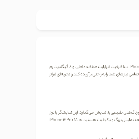
ب
ا
ظرفیت 1 ترابایت حافظه داخلی
و
8
گیگابایت رم
 نیازهای شما را به راحتی برآورده کند و تجربه‌ای فراتر
 و رنگ‌های طبیعی به نمایش می‌گذارد. این نمایشگر با نرخ
ا صفحه نمایش بزرگ و باکیفیت هستید،
iPhone 16 Pro Max