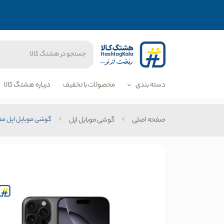
دسته بندی
محصولات با تخفیف
درباره هشتگ کالا
صفحه اصلی
گوشی موبایل اپل
گوشی موبایل اپل مدل iPhone 16 Pro Max ZAA دو سیم کارت ظرفیت 1 ترابایت و رم 