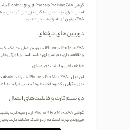
گوشی
iPhone 16 Pro Max ZAA
از پردازنده
A16 Bionic
با
امکان اجرای برنامه‌های سنگین، بازی‌های گرافیکی پی
ZAA
بهترین گزینه برای شما خواهد بود
.
دوربین‌های حرفه‌ای
iPhone 16 Pro Max ZAA
با دوربین اصلی
48
مگاپیکس
و علاقه‌مندان به فیلمبرداری مناسب است و با ویژگی‌ها
حافظه داخلی و قابلیت ذخیره‌سازی
این مدل از
iPhone 16 Pro Max ZAA
با
1
ترابایت حافظه د
بدون نگرانی از کمبود فضا ذخیره کنید. این ظرفیت حافظه ب
دو سیم‌کارت و قابلیت‌های اتصال
گوشی
iPhone 16 Pro Max ZAA
از
دو سیم‌کارت
پشتیبان
می‌روند یا نیاز به استفاده از دو شبکه مختلف دارند، بسیا