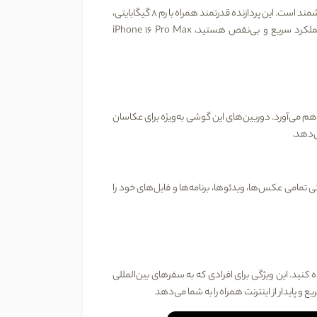
بهره می‌برد که یکی از قدرتمندترین تراشه‌های موجود در گوشی‌های هوشمند است. این پردازنده قدرتمند همراه با رم 8 گیگابایتی،
ا عملکرد سریع و بی‌نقص هستید،
iPhone 16 Pro Max
لا را فراهم می‌آورد. دوربین‌های این گوشی به‌ویژه برای عکاسان
ی‌دهد
.
تی تمامی عکس‌ها، ویدئوها، برنامه‌ها و فایل‌های خود را
 کنید. این ویژگی برای افرادی که به سفرهای بین‌المللی
ع و پایدار از اینترنت همراه را به شما می‌دهد