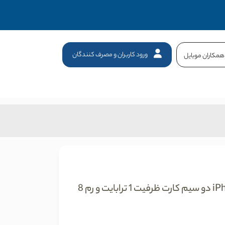
ورود کاربران و مصرف کنندگان
همکاران موبایل
گوشی موبایل اپل مدل iPhone 16 Pro Max ZAA دو سیم کارت ظرفیت 1 ترابایت و رم 8