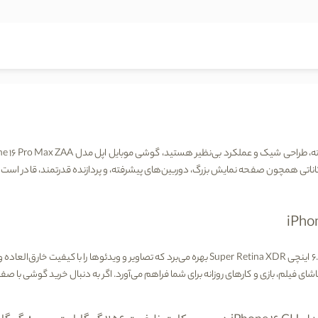
فته، طراحی شیک و عملکرد بی‌نظیر هستید،
گوشی موبایل اپل مدل
iPhone 16 Pro Max ZAA
ناتی همچون صفحه نمایش بزرگ، دوربین‌های پیشرفته، و پردازنده قدرتمند، قادر است تمامی
6
اینچی
Super Retina XDR
بهره می‌برد که تصاویر و ویدئوها را با کیفیت خارق‌العاده
 تماشای فیلم، بازی و کارهای روزانه برای شما فراهم می‌آورد. اگر به دنبال خرید گوشی ب