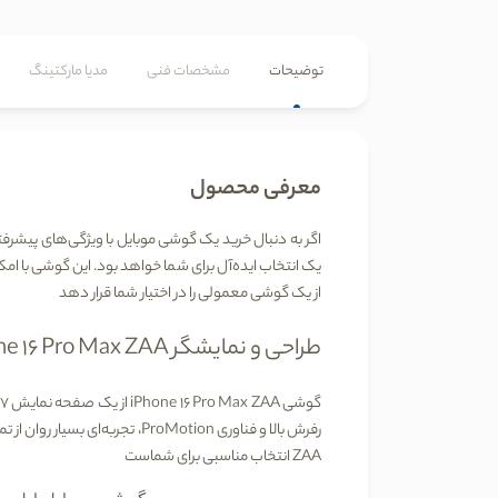
توضیحات
مشخصات فنی
مدیا مارکتینگ
معرفی محصول
اگر به دنبال خرید یک گوشی موبایل با ویژگی‌های پیشر
یک انتخاب ایده‌آل برای شما خواهد بود. این گوشی با امکا
از یک گوشی معمولی را در اختیار شما قرار دهد
طراحی و نمایشگر
iPhone 16 Pro Max ZAA
گوشی
iPhone 16 Pro Max ZAA
از یک صفحه نمایش
.7
رفرش بالا و فناوری
ProMotion
، تجربه‌ای بسیار روان از
ZAA
انتخاب مناسبی برای شماست