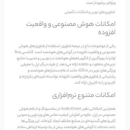
ویژه‌ای برخوردار است.
فناوری‌های نوین و امکانات تکمیلی
امکانات هوش مصنوعی و واقعیت
افزوده
یکی از موضوعات داغ در عرصه فناوری، استفاده از فناوری‌های هوش
مصنوعی و واقعیت افزوده در گوشی‌های هوشمند است.
گلکسی S25
اولترا
با بهره‌گیری از الگوریتم‌های هوشمند در دوربین و مدیریت منابع،
تجربه‌ای متفاوت و خلاقانه ارائه می‌دهد. از طرف دیگر، اپل با معرفی
ویژگی‌های نوین در iOS 18، مانند ادغام دستیارهای هوشمند و
پشتیبانی از فناوری‌های واقعیت افزوده، توانسته تجربه‌ای یکپارچه و
کاربردی را به کاربران ارائه کند.
امکانات متنوع نرم‌افزاری
همچنین امکاناتی نظیر
Audio Eraser
در سامسونگ و ادغام هوش
مصنوعی در اپل، علاوه بر افزایش کیفیت تماس‌های ویدئویی و صوتی،
کاربردهای گسترده‌ای در صنایع مختلف ایجاد کرده‌اند. این ویژگی‌ها
باعث شده‌اند تا گوشی‌های هوشمند بیش از یک وسیله ارتباطی ساده،