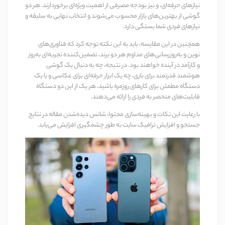
نیازهای حرفه‌ای، و نیز بودجه مصرفی از اهمیت ویژه‌ای برخوردارند. هر دو
گوشی از بهترین‌های بازار محسوب می‌شوند و انتخاب نهایی به سلیقه و
نیازهای فردی شما بستگی دارد.
همچنین در این مقایسه، باید به این نکته توجه کرد که فناوری‌های
نوین و به‌روزرسانی‌های مداوم هر دو برند، تضمین‌کننده تجربه‌ای به‌روز
و کارآمد در آینده خواهند بود. در نتیجه، چه به دنبال یک گوشی
هوشمند قدرتمند برای بازی، چه یک ابزار حرفه‌ای برای عکاسی و یا یک
دستگاه مطمئن برای کارهای روزمره باشید، هر یک از این دو دستگاه
قابلیت‌های منحصر به فردی را ارائه می‌دهند.
با رعایت این نکات و بهینه‌سازی محتوا، شانس دیده‌شدن مقاله در نتایج
جستجو و افزایش ترافیک سایت به طور چشمگیری افزایش می‌یابد.