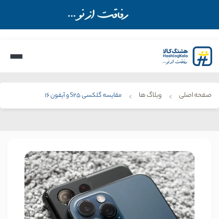
صفحه اصلی
وبلاگ ها
مقایسه گلکسی S25 و آیفون 16