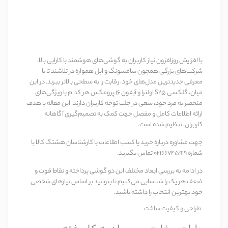
با افزایش روزافزون نیاز کاربران به گوشی‌های هوشمند با کارایی بالا،
شرکت‌های بزرگی همچون سامسونگ و اپل همواره در تلاشند تا با
معرفی جدیدترین مدل‌های خود، رقابت را به سطحی بالاتر ببرند. در این
میان،
گلکسی S25 اولترا
و
آیفون 16 پرومکس
هر کدام با ویژگی‌های
منحصر به فرد خود، سعی در جلب توجه کاربران دارند. این مقاله با هدف
ارائه اطلاعات کامل و مفصل جهت کمک به تصمیم‌گیری آگاهانه
کاربران، تنظیم شده است.
جهت مشاوره درباره خرید یا کسب اطلاعات با کارشناسان هشتگ کالا با
شماره 02166745919 تماس بگیرید.
در ادامه به بررسی ابعاد مختلف این دو گوشی پرداخته و نقاط قوت و
ضعف هر یک را شناسایی می‌کنیم تا بتوانید بر اساس نیازهای شخصی
خود بهترین انتخاب را داشته باشید.
طراحی و کیفیت ساخت