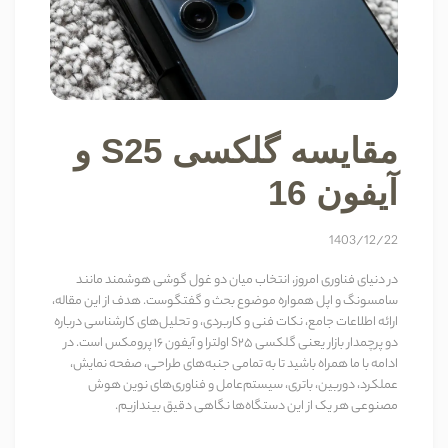
مقایسه گلکسی S25 و
آیفون 16
1403/12/22
در دنیای فناوری امروز، انتخاب میان دو غول گوشی هوشمند مانند
سامسونگ و اپل همواره موضوع بحث و گفتگوست. هدف از این مقاله،
ارائه اطلاعات جامع، نکات فنی و کاربردی، و تحلیل‌های کارشناسی درباره
دو پرچمدار بازار یعنی گلکسی S25 اولترا و آیفون 16 پرومکس است. در
ادامه با ما همراه باشید تا به تمامی جنبه‌های طراحی، صفحه نمایش،
عملکرد، دوربین، باتری، سیستم‌عامل و فناوری‌های نوین هوش
مصنوعی هر یک از این دستگاه‌ها نگاهی دقیق بیندازیم.