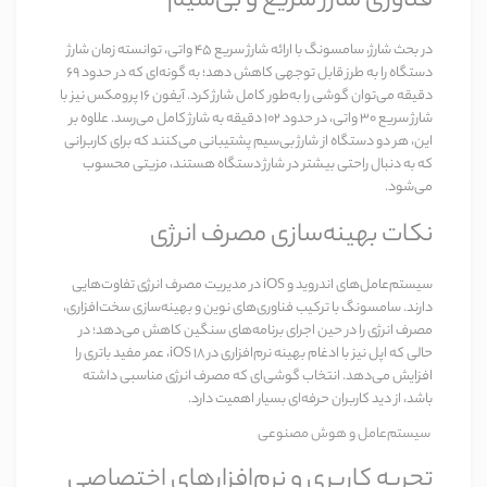
فناوری شارژ سریع و بی‌سیم
در بحث شارژ، سامسونگ با ارائه شارژ سریع ۴۵ واتی، توانسته زمان شارژ
دستگاه را به طرز قابل توجهی کاهش دهد؛ به گونه‌ای که در حدود ۶۹
دقیقه می‌توان گوشی را به‌طور کامل شارژ کرد. آیفون 16 پرومکس نیز با
شارژ سریع ۳۰ واتی، در حدود ۱۰۲ دقیقه به شارژ کامل می‌رسد. علاوه بر
این، هر دو دستگاه از شارژ بی‌سیم پشتیبانی می‌کنند که برای کاربرانی
که به دنبال راحتی بیشتر در شارژ دستگاه هستند، مزیتی محسوب
می‌شود.
نکات بهینه‌سازی مصرف انرژی
سیستم‌عامل‌های اندروید و iOS در مدیریت مصرف انرژی تفاوت‌هایی
دارند. سامسونگ با ترکیب فناوری‌های نوین و بهینه‌سازی سخت‌افزاری،
مصرف انرژی را در حین اجرای برنامه‌های سنگین کاهش می‌دهد؛ در
حالی که اپل نیز با ادغام بهینه نرم‌افزاری در iOS 18، عمر مفید باتری را
افزایش می‌دهد. انتخاب گوشی‌ای که مصرف انرژی مناسبی داشته
باشد، از دید کاربران حرفه‌ای بسیار اهمیت دارد.
سیستم‌عامل و هوش مصنوعی
تجربه کاربری و نرم‌افزارهای اختصاصی