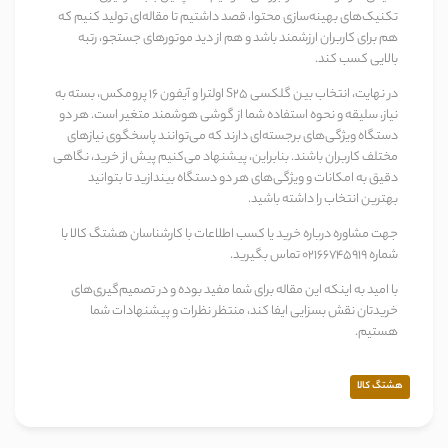
تکنیک‌های بهینه‌سازی محتوا، قصد داشتیم تا مقاله‌ای تولید کنیم که
هم برای کاربران ارزشمند باشد و هم از دید موتورهای جستجو، رتبه
بالایی کسب کند.
در نهایت، انتخاب بین گلکسی S25 اولترا و آیفون 16 پرومکس، بسته به
نیاز، سلیقه و نحوه استفاده شما از گوشی هوشمند متغیر است. هر دو
دستگاه ویژگی‌های برجسته‌ای دارند که می‌توانند پاسخگوی نیازهای
مختلف کاربران باشند. بنابراین، پیشنهاد می‌کنیم پیش از خرید، نگاهی
دقیق به امکانات و ویژگی‌های هر دو دستگاه بیندازید تا بتوانید
بهترین انتخاب را داشته باشید.
جهت مشاوره درباره خرید یا کسب اطلاعات با کارشناسان هشتگ کالا با
شماره 02166745919 تماس بگیرید.
با امید به اینکه این مقاله برای شما مفید بوده و در تصمیم‌گیری‌های
خریدتان نقش بسزایی ایفا کند، منتظر نظرات و پیشنهادات شما
هستیم.
هشتگ کالا