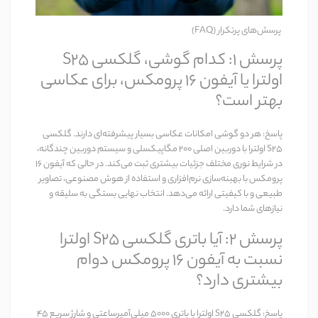
پرسش‌های پرتکرار (FAQ)
پرسش ۱: کدام گوشی، گلکسی S25
اولترا یا آیفون 16 پرومکس، برای عکاسی
بهتر است؟
پاسخ:
هر دو گوشی امکانات عکاسی بسیار پیشرفته‌ای دارند. گلکسی
S25 اولترا با دوربین اصلی ۲۰۰ مگاپیکسلی و سیستم دوربین چندگانه،
در شرایط نوری مختلف جزئیات بیشتری ثبت می‌کند. در حالی که آیفون 16
پرومکس با بهینه‌سازی نرم‌افزاری و استفاده از هوش مصنوعی، تصاویر
طبیعی و با کیفیتی ارائه می‌دهد. انتخاب نهایی بستگی به سلیقه و
نیازهای شما دارد.
پرسش ۲: آیا باتری گلکسی S25 اولترا
نسبت به آیفون 16 پرومکس دوام
بیشتری دارد؟
پاسخ:
گلکسی S25 اولترا با باتری ۵۰۰۰ میلی‌آمپرساعتی و شارژ سریع ۴۵