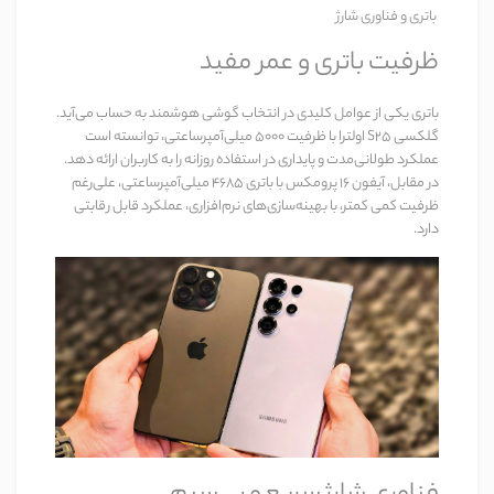
باتری و فناوری شارژ
ظرفیت باتری و عمر مفید
باتری یکی از عوامل کلیدی در انتخاب گوشی هوشمند به حساب می‌آید.
گلکسی S25 اولترا
با ظرفیت ۵۰۰۰ میلی‌آمپرساعتی، توانسته است
عملکرد طولانی‌مدت و پایداری در استفاده روزانه را به کاربران ارائه دهد.
در مقابل،
آیفون 16 پرومکس
با باتری ۴۶۸۵ میلی‌آمپرساعتی، علی‌رغم
ظرفیت کمی کمتر، با بهینه‌سازی‌های نرم‌افزاری، عملکرد قابل رقابتی
دارد.