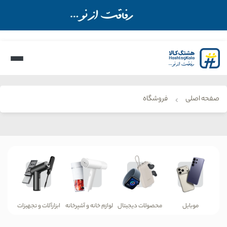
صفحه اصلی
فروشگاه
موبایل
محصولات دیجیتال
لوازم خانه و آشپرخانه
ابزارآلات و تجهیزات
زیب